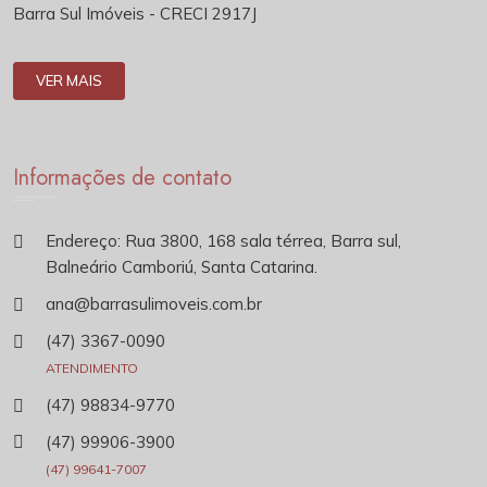
Barra Sul Imóveis - CRECI 2917J
VER MAIS
Informações de contato
Endereço: Rua 3800, 168 sala térrea, Barra sul,
Balneário Camboriú, Santa Catarina.
ana@barrasulimoveis.com.br
(47) 3367-0090
ATENDIMENTO
(47) 98834-9770
(47) 99906-3900
(47) 99641-7007