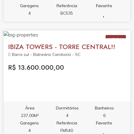
Garagens
Referência
Favorito
4
BC535
VENDA
IBIZA TOWERS - TORRE CENTRAL!!
Barra sul - Balneário Camboriú - SC
R$ 13.600.000,00
Área
Dormitórios
Banheiros
237,00M²
4
6
Garagens
Referência
Favorito
4
FM540