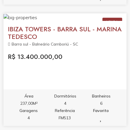
VENDA
IBIZA TOWERS - BARRA SUL - MARINA
TEDESCO
Barra sul - Balneário Camboriú - SC
R$ 13.400.000,00
Área
Dormitórios
Banheiros
237,00M²
4
6
Garagens
Referência
Favorito
4
FM513