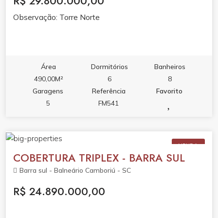
R$ 29.800.000,00
Observação: Torre Norte
Área
Dormitórios
Banheiros
490,00M²
6
8
Garagens
Referência
Favorito
5
FM541
VENDA
COBERTURA TRIPLEX - BARRA SUL
Barra sul - Balneário Camboriú - SC
R$ 24.890.000,00