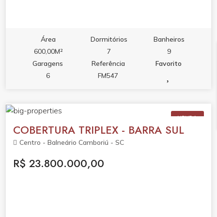
Área
Dormitórios
Banheiros
600,00M²
7
9
Garagens
Referência
Favorito
6
FM547
VENDA
COBERTURA TRIPLEX - BARRA SUL
Centro - Balneário Camboriú - SC
R$ 23.800.000,00