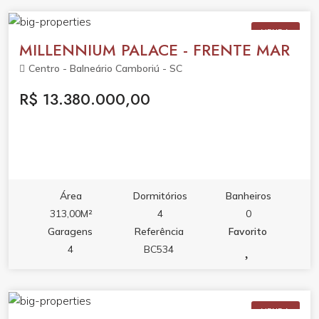
VENDA
MILLENNIUM PALACE - FRENTE MAR
Centro - Balneário Camboriú - SC
R$ 13.380.000,00
Área
Dormitórios
Banheiros
313,00M²
4
0
Garagens
Referência
Favorito
4
BC534
VENDA