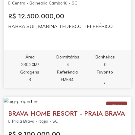
Centro - Balneário Camboriú - SC
R$ 12.500.000,00
BARRA SUL, MARINA TEDESCO, TELEFÉRICO.
Área
Dormitórios
Banheiros
230,20M²
4
0
Garagens
Referência
Favorito
3
FM534
VENDA
BRAVA HOME RESORT - PRAIA BRAVA
Praia Brava - Itajaí - SC
R$ 9.100.000,00