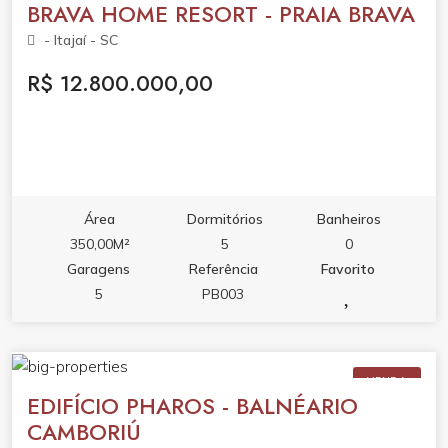
BRAVA HOME RESORT - PRAIA BRAVA
- Itajaí - SC
R$ 12.800.000,00
Área
Dormitórios
Banheiros
350,00M²
5
0
Garagens
Referência
Favorito
5
PB003
VENDA
EDIFÍCIO PHAROS - BALNÉARIO
CAMBORIÚ