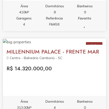
Área
Dormitórios
Banheiros
410M²
8
9
Garagens
Referência
Favorito
4
FM458
VENDA
MILLENNIUM PALACE - FRENTE MAR
Centro - Balneário Camboriú - SC
R$ 14.320.000,00
Área
Dormitórios
Banheiros
313,00M²
4
0