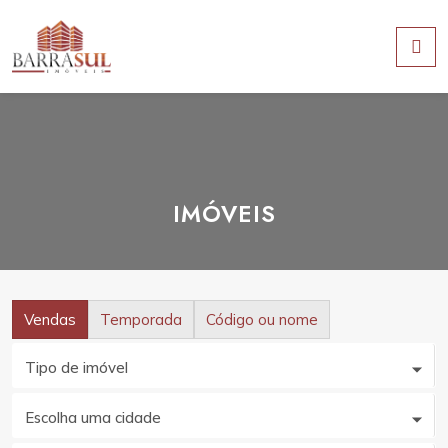
IMÓVEIS
Vendas
Temporada
Código ou nome
Tipo de imóvel
Escolha uma cidade