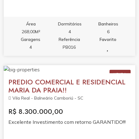
Área
Dormitórios
Banheiros
268,00M²
4
6
Garagens
Referência
Favorito
4
PB016
VENDA
PREDIO COMERCIAL E RESIDENCIAL
MARIA DA PRAIA!!
Vila Real - Balneário Camboriú - SC
R$ 8.300.000,00
Excelente Investimento com retorno GARANTIDO!!!