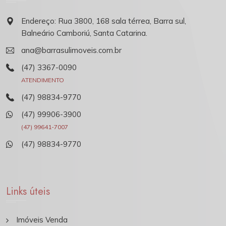
Endereço: Rua 3800, 168 sala térrea, Barra sul,
Balneário Camboriú, Santa Catarina.
ana@barrasulimoveis.com.br
(47) 3367-0090
ATENDIMENTO
(47) 98834-9770
(47) 99906-3900
(47) 99641-7007
(47) 98834-9770
Links úteis
Imóveis Venda