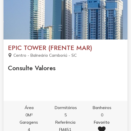
EPIC TOWER (FRENTE MAR)
Centro - Balneário Camboriú - SC
Consulte Valores
Área
Dormitórios
Banheiros
0M²
5
0
Garagens
Referência
Favorito
4
FM451