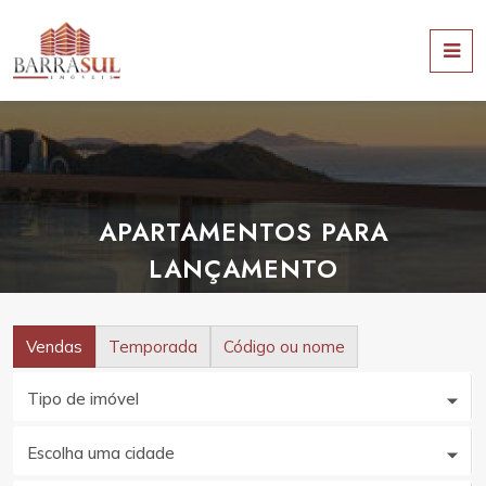
APARTAMENTOS PARA
LANÇAMENTO
Vendas
Temporada
Código ou nome
Tipo de imóvel
Escolha uma cidade