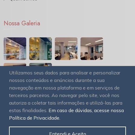
Nossa Galeria
Utilizamos seus dados para analisar e personalizar
nossos conteúdos e anúncios durante a sua
navegação em nossa plataforma e em serviços de
terceiros parceiros. Ao navegar pelo site, você nos
autoriza a coletar tais informações e utilizá-las para
estas finalidades.
Em caso de dúvidas, acesse nossa
© 2026
OAWEB site e sistemas para imobiliárias
Todos
Política de Privacidade.
os direitos reservados.
Entendi e Aceito