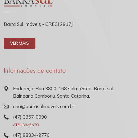
Barra Sul Imóveis - CRECI 2917J
VER MAIS
Informações de contato
Endereço: Rua 3800, 168 sala térrea, Barra sul,
Balneário Camboriú, Santa Catarina.
ana@barrasulimoveis.com.br
(47) 3367-0090
ATENDIMENTO
(47) 98834-9770