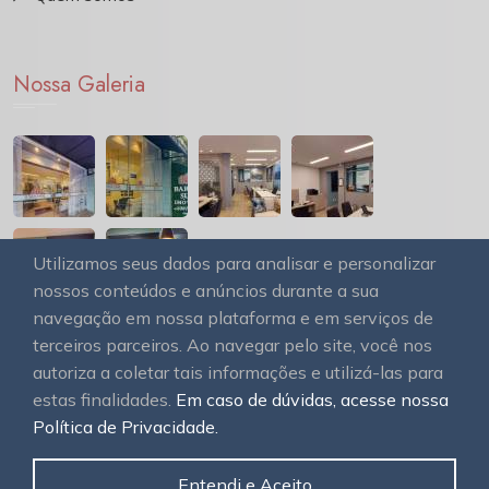
Nossa Galeria
Utilizamos seus dados para analisar e personalizar
nossos conteúdos e anúncios durante a sua
navegação em nossa plataforma e em serviços de
terceiros parceiros. Ao navegar pelo site, você nos
autoriza a coletar tais informações e utilizá-las para
estas finalidades.
Em caso de dúvidas, acesse nossa
© 2026
OAWEB site e sistemas para imobiliárias
Todos
Política de Privacidade.
os direitos reservados.
Entendi e Aceito