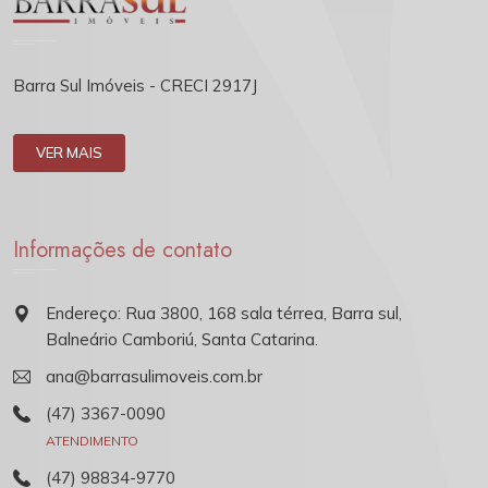
Barra Sul Imóveis - CRECI 2917J
VER MAIS
Informações de contato
Endereço: Rua 3800, 168 sala térrea, Barra sul,
Balneário Camboriú, Santa Catarina.
ana@barrasulimoveis.com.br
(47) 3367-0090
ATENDIMENTO
(47) 98834-9770