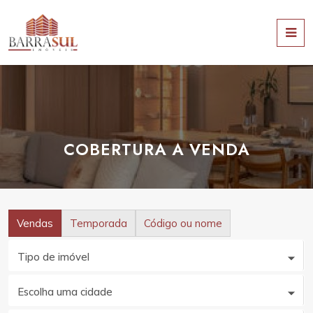
COBERTURA A VENDA
Vendas
Temporada
Código ou nome
Tipo de imóvel
Escolha uma cidade