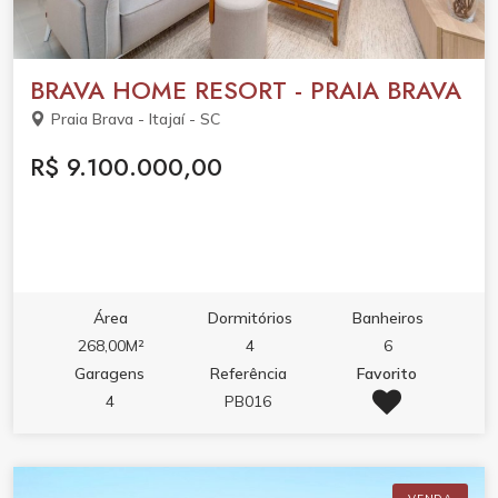
BRAVA HOME RESORT - PRAIA BRAVA
Praia Brava - Itajaí - SC
R$ 9.100.000,00
Área
Dormitórios
Banheiros
268,00M²
4
6
Garagens
Referência
Favorito
4
PB016