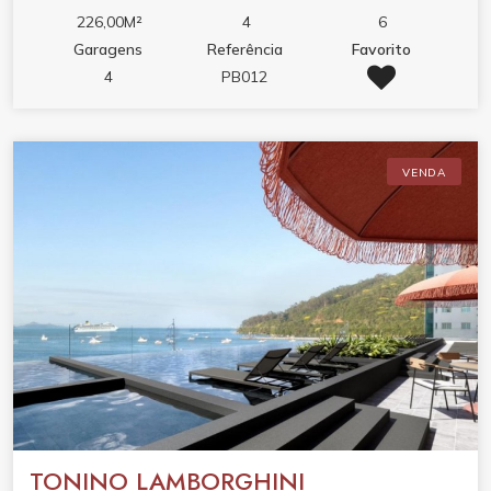
226,00M²
4
6
Garagens
Referência
Favorito
4
PB012
VENDA
TONINO LAMBORGHINI