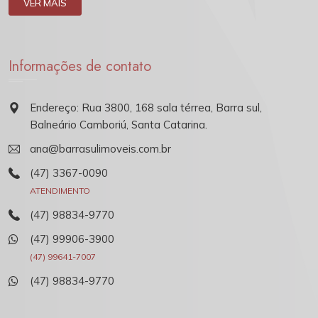
VER MAIS
Informações de contato
Endereço: Rua 3800, 168 sala térrea, Barra sul,
Balneário Camboriú, Santa Catarina.
ana@barrasulimoveis.com.br
(47) 3367-0090
ATENDIMENTO
(47) 98834-9770
(47) 99906-3900
(47) 99641-7007
(47) 98834-9770