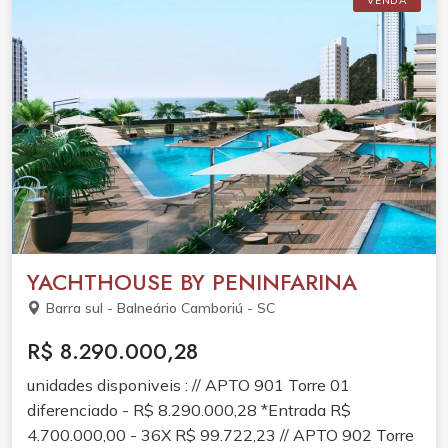
VENDA
YACHTHOUSE BY PENINFARINA
Barra sul - Balneário Camboriú - SC
R$ 8.290.000,28
unidades disponiveis : // APTO 901 Torre 01
diferenciado - R$ 8.290.000,28 *Entrada R$
4.700.000,00 - 36X R$ 99.722,23 // APTO 902 Torre