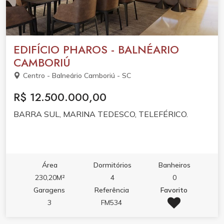
EDIFÍCIO PHAROS - BALNÉARIO
CAMBORIÚ
Centro - Balneário Camboriú - SC
R$ 12.500.000,00
BARRA SUL, MARINA TEDESCO, TELEFÉRICO.
Área
Dormitórios
Banheiros
230,20M²
4
0
Garagens
Referência
Favorito
3
FM534