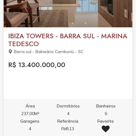
IBIZA TOWERS - BARRA SUL - MARINA
TEDESCO
Barra sul - Balneário Camboriú - SC
R$ 13.400.000,00
Área
Dormitórios
Banheiros
237,00M²
4
6
Garagens
Referência
Favorito
4
FM513