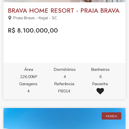
BRAVA HOME RESORT - PRAIA BRAVA
Praia Brava - Itajaí - SC
R$ 8.100.000,00
Área
Dormitórios
Banheiros
226,00M²
4
6
Garagens
Referência
Favorito
4
PB014
VENDA