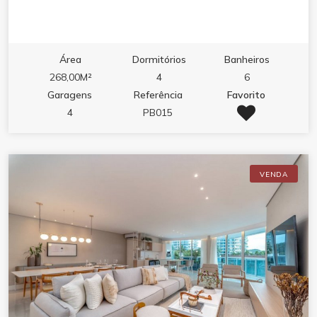
Área
Dormitórios
Banheiros
268,00M²
4
6
Garagens
Referência
Favorito
4
PB015
VENDA