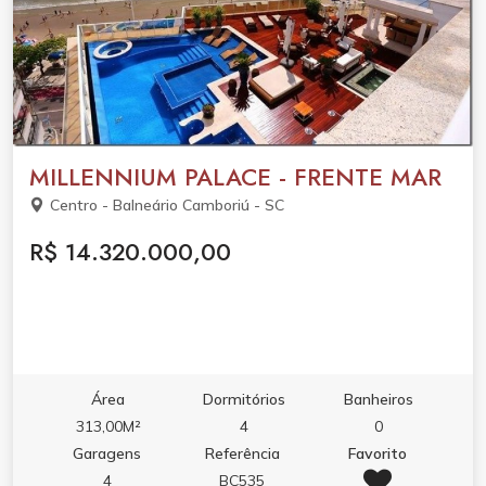
MILLENNIUM PALACE - FRENTE MAR
Centro - Balneário Camboriú - SC
R$ 14.320.000,00
Área
Dormitórios
Banheiros
313,00M²
4
0
Garagens
Referência
Favorito
4
BC535