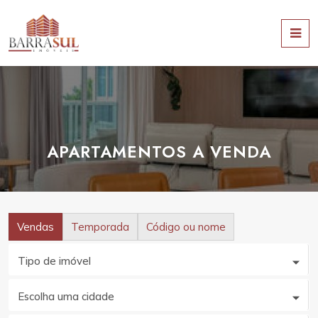
APARTAMENTOS A VENDA
Vendas
Temporada
Código ou nome
Tipo de imóvel
Escolha uma cidade