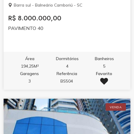
Barra sul - Balneário Camboriú - SC
R$ 8.000.000,00
PAVIMENTO 40
Área
Dormitórios
Banheiros
194,25M²
4
5
Garagens
Referência
Favorito
3
BS504
VENDA