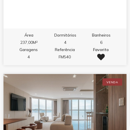
Área
Dormitórios
Banheiros
237,00M²
4
6
Garagens
Referência
Favorito
4
FM540
VENDA