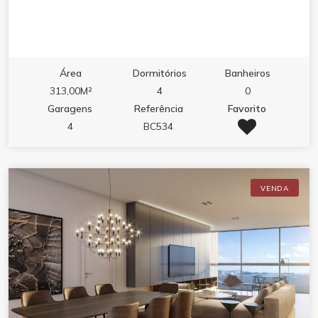
Área
Dormitórios
Banheiros
313,00M²
4
0
Garagens
Referência
Favorito
4
BC534
VENDA